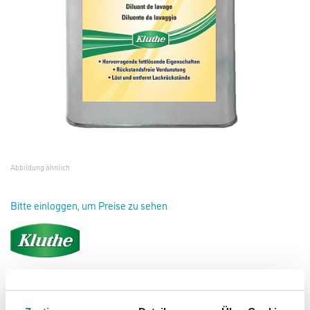
Abbildung ähnlich
Bitte einloggen, um Preise zu sehen
Kluthe Lösin 160 30,0 lt Waschverdünner
Art-Nr.:
1008-000169