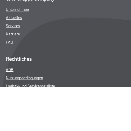
Unternehmen
Aktuelles
Services
Karriere
FAQ
Rechtliches
AGB
Nutzungsbedingungen
Logistik- und Servicepreisliste
Impressum
Datenschutz
Integrität
Kontakt