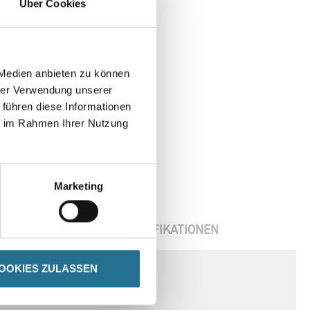
Über Cookies
 Medien anbieten zu können
hrer Verwendung unserer
 führen diese Informationen
ie im Rahmen Ihrer Nutzung
Marketing
OOKIES ZULASSEN
ENBLÄTTER
SPEZIFIKATIONEN