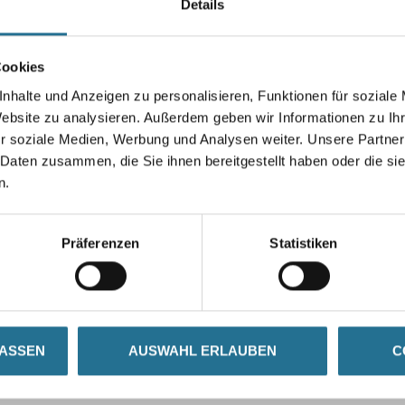
Details
Gebinde
Cookies
nhalte und Anzeigen zu personalisieren, Funktionen für soziale
Umrechnungsfaktoren
Website zu analysieren. Außerdem geben wir Informationen zu I
r soziale Medien, Werbung und Analysen weiter. Unsere Partner
 Daten zusammen, die Sie ihnen bereitgestellt haben oder die s
n.
Präferenzen
Statistiken
LASSEN
AUSWAHL ERLAUBEN
C
SATZINFOS
GEFAHRENHINWEISE
DAT