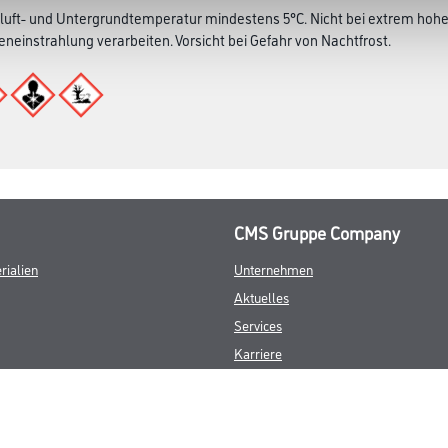
i
tig
luft- und Untergrundtemperatur mindestens 5°C. Nicht bei extrem hoher
eneinstrahlung verarbeiten. Vorsicht bei Gefahr von Nachtfrost.
CMS Gruppe Company
rialien
Unternehmen
Aktuelles
Services
Karriere
FAQ