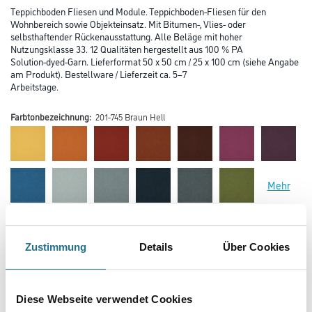
Teppichboden Fliesen und Module. Teppichboden-Fliesen für den
Wohnbereich sowie Objekteinsatz. Mit Bitumen-, Vlies- oder
selbsthaftender Rückenausstattung. Alle Beläge mit hoher
Nutzungsklasse 33. 12 Qualitäten hergestellt aus 100 % PA
Solution-dyed-Garn. Lieferformat 50 x 50 cm / 25 x 100 cm (siehe Angabe
am Produkt). Bestellware / Lieferzeit ca. 5–7
Arbeitstage.
Farbtonbezeichnung:
201-745 Braun Hell
Mehr
Farbtonbezeichnung
Zustimmung
Details
Über Cookies
Verarbeitung Bodenbelag
Diese Webseite verwendet Cookies